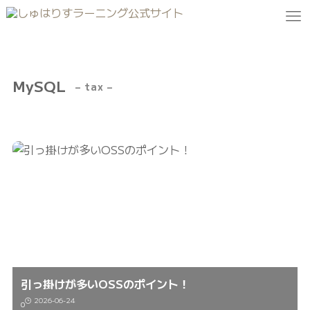
MySQL
– tax –
引っ掛けが多いOSSのポイント！
2026-06-24
0