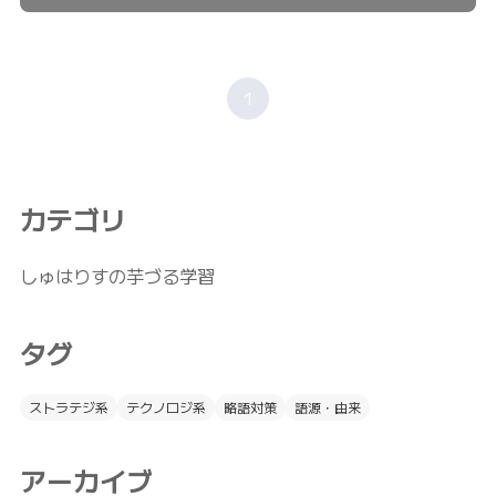
1
カテゴリ
しゅはりすの芋づる学習
タグ
ストラテジ系
テクノロジ系
略語対策
語源・由来
アーカイブ