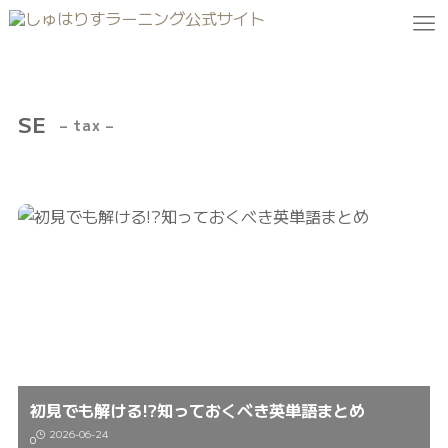
SE
– tax –
初見でも解ける!?知っておくべき英単語まとめ
2026-06-24
0