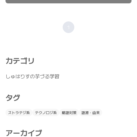
1
カテゴリ
しゅはりすの芋づる学習
タグ
ストラテジ系
テクノロジ系
略語対策
語源・由来
アーカイブ