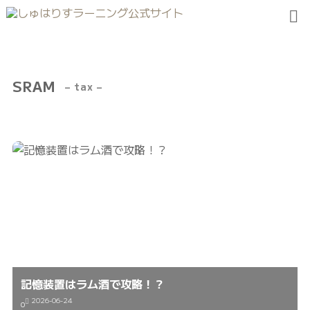
SRAM
– tax –
記憶装置はラム酒で攻略！？
2026-06-24
0