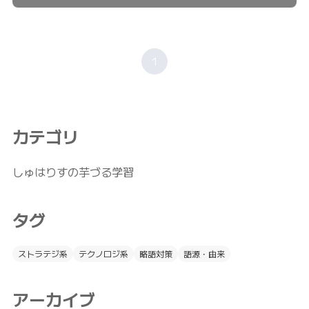
1
カテゴリ
しゅはりすの芋づる学習
タグ
ストラテジ系
テクノロジ系
略語対策
語源・由来
アーカイブ