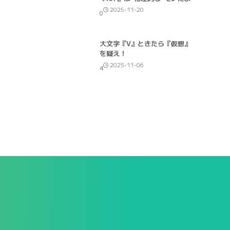
2025-11-20
0
大文字『V』ときたら『仮想』
を疑え！
2025-11-06
4