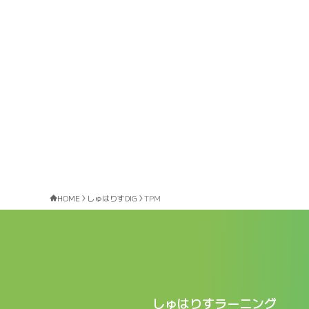
HOME
しゅはりすDIG
TPM
しゅはりすラーニング