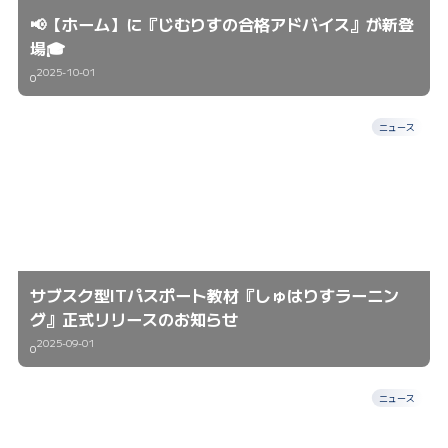
📢【ホーム】に『じむりすの合格アドバイス』が新登
場🎓
2025-10-01
0
ニュース
サブスク型ITパスポート教材『しゅはりすラーニン
グ』正式リリースのお知らせ
2025-09-01
0
ニュース