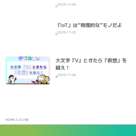
2025-12-04
0
『IoT』は“物理的な”モノだよ
2025-11-20
0
大文字『V』ときたら『仮想』を
疑え！
2025-11-06
4
HOME
2025年