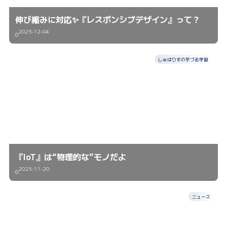
伸び縮みに対応✨『レスポンシブデザイン』って？
2025-12-04
0
しゅはりすの芋づる学習
『IoT』は“物理的な”モノだよ
2025-11-20
0
ニュース