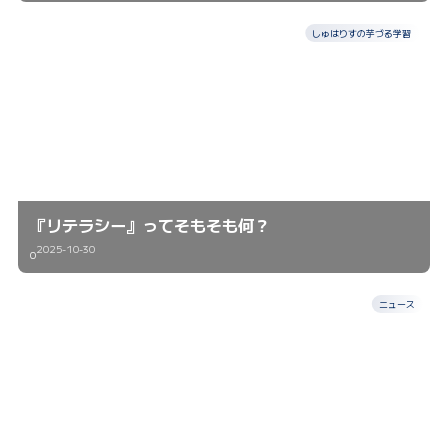
しゅはりすの芋づる学習
『リテラシー』ってそもそも何？
2025-10-30
0
ニュース