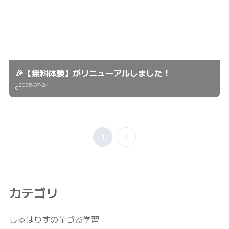
🎉【無料体験】がリニューアルしました！
2025-07-24
0
1
2
カテゴリ
しゅはりすの芋づる学習